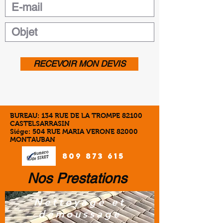
RECEVOIR MON DEVIS
BUREAU: 134 RUE DE LA TROMPE 82100
CASTELSARRASIN
Siége: 504 RUE MARIA VERONE 82000
MONTAUBAN
809 873 615
Nos Prestations
Nettoyage et
démoussage