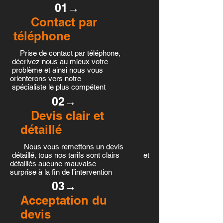
01→
Contact par
téléphone
Prise de contact par téléphone,
décrivez nous au mieux votre
problème et ainsi nous vous
orienterons vers notre
spécialiste le plus compétent
02→
Devis clair et
détaillé
Nous vous remettons un devis
détaillé, tous nos tarifs sont clairs et
détaillés aucune mauvaise
surprise à la fin de l’intervention
03→
Acceptation du
devis