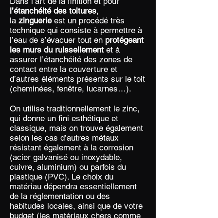
Dans l’art de la finition et pour
l’étanchéité des toitures
,
la
zinguerie
est un procédé très
technique qui consiste à permettre à
l’eau de s’évacuer tout en
protégeant
les murs du ruissellement
et à
assurer l’étanchéité des zones de
contact entre la couverture et
d’autres éléments présents sur le toit
(cheminées, fenêtre, lucarnes…).
On utilise traditionnellement le zinc,
qui donne un fini esthétique et
classique, mais on trouve également
selon les cas d’autres métaux
résistant également à la corrosion
(acier galvanisé ou inoxydable,
cuivre, aluminium) ou parfois du
plastique (PVC). Le choix du
matériau dépendra essentiellement
de la réglementation ou des
habitudes locales, ainsi que de votre
budget (les matériaux chers comme