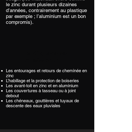
le zinc durant plusieurs dizaines
d’années, contrairement au plastique
par exemple ; l’aluminium est un bon
compromis).
La zinguerie est
utilisée pour:
Les entourages et retours de cheminée en
zinc
L’habillage et la protection de boiseries
Les avant-toit en zinc et en aluminium
Les couvertures à tasseau ou à joint
debout
Les chéneaux, gouttières et tuyaux de
descente des eaux pluviales