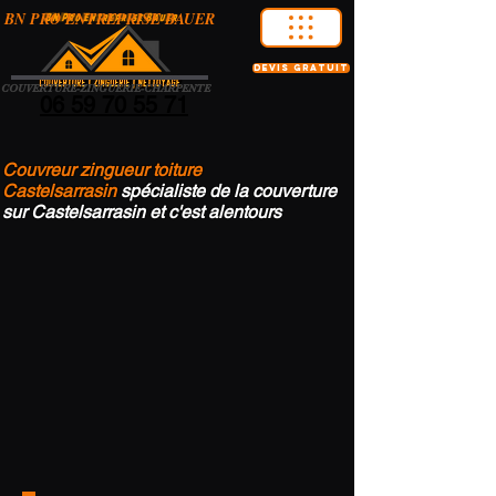
BN PRO ENTREPRISE BAUER
devis gratuit
COUVERTURE-ZINGUERIE-CHARPENTE
06 59 70 55 71
Couvreur zingueur toiture
Castelsarrasin
spécialiste de la couverture
sur Castelsarrasin et c'est alentours