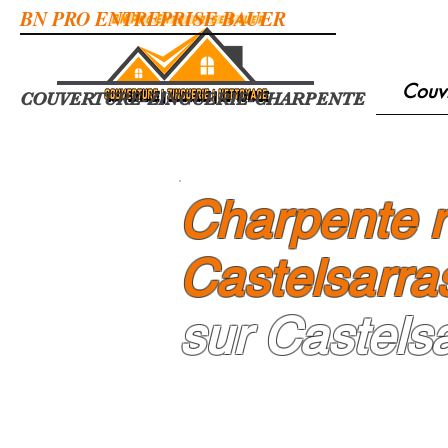
BN PRO ENTREPRISE BAUER
Couv
COUVERTURE-ZINGUERIE-CHARPENTE
Charpente n
Castelsarra
sur Castelsa