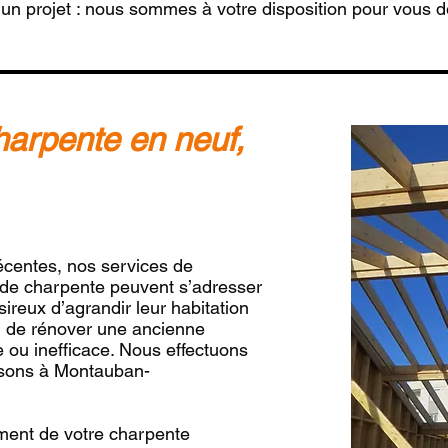
un projet : nous sommes à votre disposition pour vous do
harpente en neuf,
écentes, nos services de
 de charpente peuvent s’adresser
sireux d’agrandir leur habitation
u de rénover une ancienne
ou inefficace. Nous effectuons
isons à Montauban-
ment de votre charpente