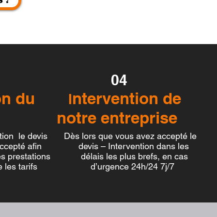
04
ion du
ntervention de
I
notre entreprise
ntion le devis
Dès lors que vous avez accepté le
accepté afin
devis – Intervention dans les
es prestations
délais les plus brefs, en cas
es tarifs
d’urgence 24h/24 7j/7