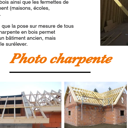
 bois ainsi que les fermettes de
ment (maisons, écoles,
.
i que la pose sur mesure de tous
charpente en bois permet
un bâtiment ancien, mais
 le surélever.
Photo charpente