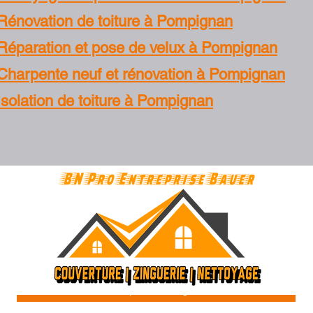
Rénovation de toiture à Pompignan
Réparation et pose de velux à Pompignan
Charpente neuf et rénovation à Pompignan
Isolation de toiture à Pompignan
couvreurspecialiste@gmail.com
82 Tarn et Garonne - Montauban - Castelsarrasin