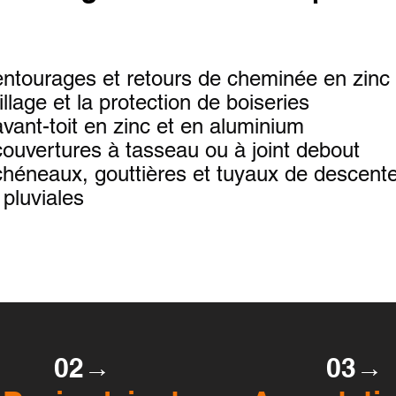
entourages et retours de cheminée en zinc
illage et la protection de boiseries
vant-toit en zinc et en aluminium
ouvertures à tasseau ou à joint debout
chéneaux, gouttières et tuyaux de descent
pluviales
02→
03→