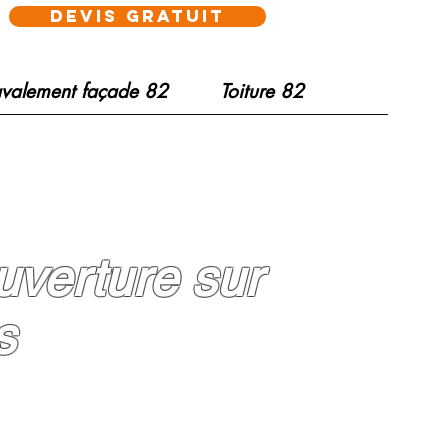
devis gratuit
valement façade 82
Toiture 82
ouverture sur
s