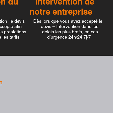
ion du
ntervention de
I
notre entreprise
ntion le devis
Dès lors que vous avez accepté le
accepté afin
devis – Intervention dans les
es prestations
délais les plus brefs, en cas
es tarifs
d’urgence 24h/24 7j/7
n