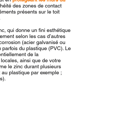
chéité des zones de contact
éments présents sur le toit
.
inc, qui donne un fini esthétique
lement selon les cas d’autres
corrosion (acier galvanisé ou
 parfois du plastique (PVC). Le
ntiellement de la
locales, ainsi que de votre
e le zinc durant plusieurs
 au plastique par exemple ;
s).