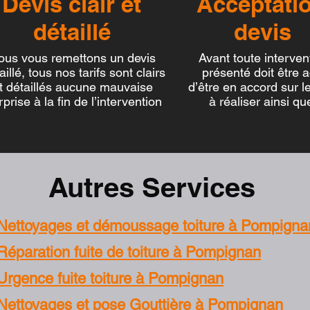
vis clair et
Acceptat
étaillé
devis
ous vous remettons un devis
Avant toute interve
lé, tous nos tarifs sont clairs
présenté doit être 
étaillés aucune mauvaise
d’être en accord sur l
se à la fin de l’intervention
à réaliser ainsi que l
Autres Services
Nettoyages et démoussage toiture à Pompigna
Réparation fuite de toiture à Pompignan
Urgence fuite toiture à Pompignan
Nettoyages et pose Gouttière à Pompignan