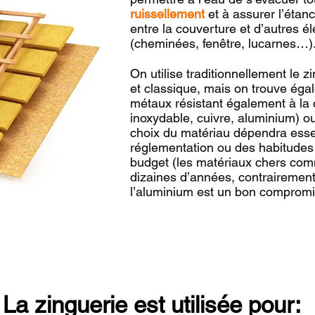
ruissellement
et à assurer l’étan
entre la couverture et d’autres él
(cheminées, fenêtre, lucarnes…)
On utilise traditionnellement le z
et classique, mais on trouve éga
métaux résistant également à la 
inoxydable, cuivre, aluminium) ou
choix du matériau dépendra esse
réglementation ou des habitudes 
budget (les matériaux chers comm
dizaines d’années, contrairement
l’aluminium est un bon compromi
La zinguerie est utilisée pour: