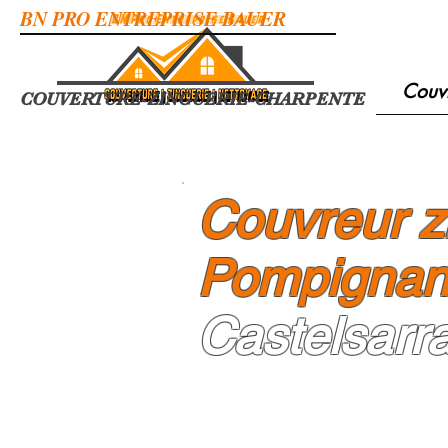
BN PRO ENTREPRISE BAUER
Couv
COUVERTURE-ZINGUERIE-CHARPENTE
Couvreur zi
Pompigna
Castelsarra