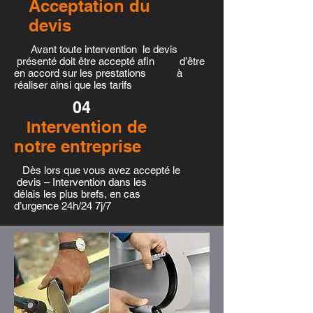
Acceptation du
devis
Avant toute intervention le devis
présenté doit être accepté afin d’être
en accord sur les prestations à
réaliser ainsi que les tarifs
04
ntervention de
I
notre entreprise
Dès lors que vous avez accepté le
devis – Intervention dans les
délais les plus brefs, en cas
d’urgence 24h/24 7j/7