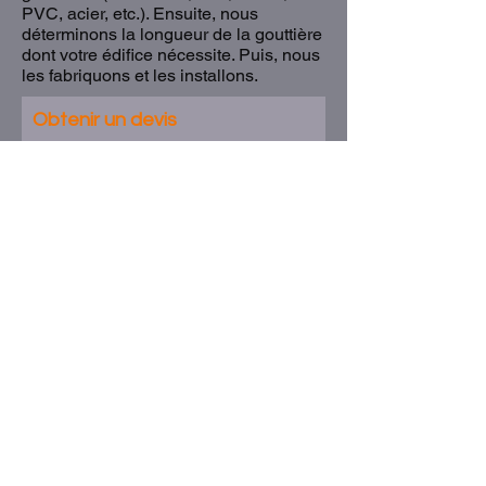
PVC, acier, etc.). Ensuite, nous
déterminons la longueur de la gouttière
dont votre édifice nécessite. Puis, nous
les fabriquons et les installons.
Obtenir un devis