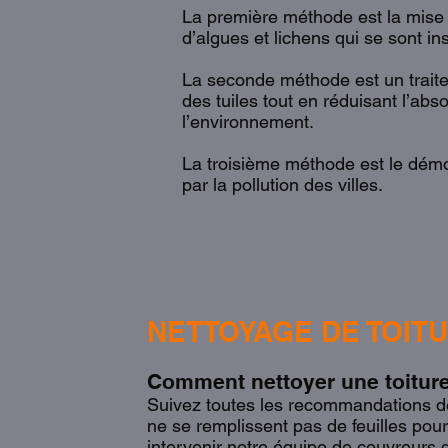
La première méthode est la mise e
d’algues et lichens qui se sont in
La seconde méthode est un traite
des tuiles tout en réduisant l’ab
l’environnement.
La troisième méthode est le démo
par la pollution des villes.
+ d’infos
NETTOYAGE DE TOIT
Comment nettoyer une toitur
Suivez toutes les recommandations de M
ne se remplissent pas de feuilles pour é
intervenir notre équipe de couvreurs 