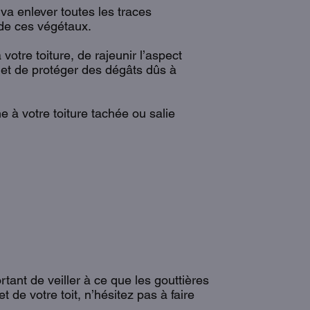
va enlever toutes les traces
n de ces végétaux.
tre toiture, de rajeunir l’aspect
rmet de protéger des dégâts dûs à
 à votre toiture tachée ou salie
tant de veiller à ce que les gouttières
t de votre toit, n’hésitez pas à faire