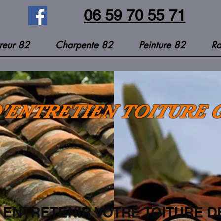
06 59 70 55 71
reur 82
Charpente 82
Peinture 82
Ra
'ENTRETIEN TOITURE 
 ENTRETENIR VOTRE TOITURE D