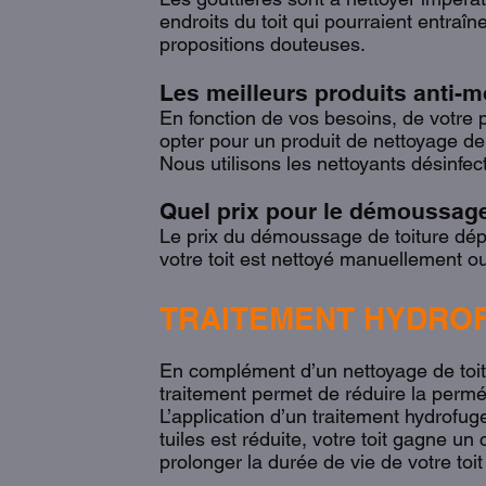
endroits du toit qui pourraient entra
propositions douteuses.
Les meilleurs produits anti-mo
En fonction de vos besoins, de votre
opter pour un produit de nettoyage de 
Nous utilisons les nettoyants désinfec
Quel prix pour le démoussage
Le prix du démoussage de toiture dépen
votre toit est nettoyé manuellement ou
TRAITEMENT HYDROF
En complément d’un nettoyage de toit
traitement permet de réduire la perméabi
L’application d’un traitement hydrofug
tuiles est réduite, votre toit gagne u
prolonger la durée de vie de votre to