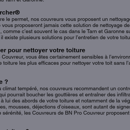
archer®
ture le permet, nos couvreurs vous proposent un nettoyag
ous proposeront jamais cette solution de nettoyage de t
l, comme c’est souvent le cas dans le Tarn et Garonne sur 
existe plusieurs solutions pour l’entretien de votre toitu
ser pour nettoyer votre toiture
Couvreur, vous êtes certainement sensibles à l’enviro
 toiture les plus efficaces pour nettoyer votre toit sans 
e ?
u climat tempéré, nos couvreurs recommandent un contrôl
i pourrait boucher les gouttières et entraîner des infiltra
à lui des abords de votre toiture et notamment de la végé
lles, mousses, déjections d’oiseaux, sont autant de sign
de sérénité, les Couvreurs de BN Pro Couvreur proposent u