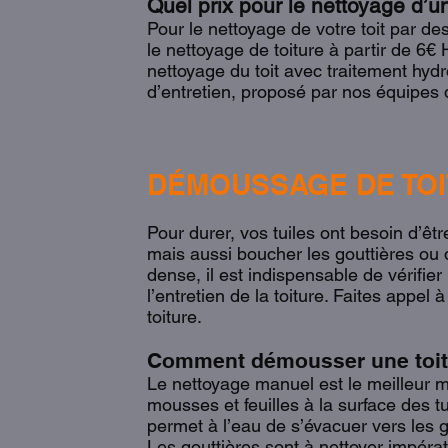
Quel prix pour le nettoyage d’un
Pour le nettoyage de votre toit par 
le nettoyage de toiture à partir de 6€ 
nettoyage du toit avec traitement hydr
d’entretien, proposé par nos équipes
DÉMOUSSAGE DE TOI
Pour durer, vos tuiles ont besoin d’ê
mais aussi boucher les gouttières ou 
dense, il est indispensable de vérifie
l’entretien de la toiture. Faites appel 
toiture.
Comment démousser une toit
Le nettoyage manuel est le meilleur m
mousses et feuilles à la surface des tu
permet à l’eau de s’évacuer vers les g
Les gouttières sont à nettoyer impéra