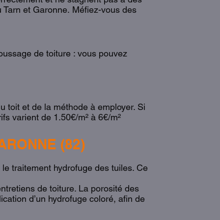
Du Tarn et Garonne. Méfiez-vous des
oussage de toiture : vous pouvez
u toit et de la méthode à employer. Si
rifs varient de 1.50€/m² à 6€/m²
ARONNE (82)
e traitement hydrofuge des tuiles. Ce
ntretiens de toiture. La porosité des
ication d’un hydrofuge coloré, afin de