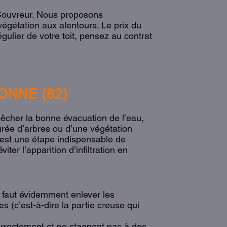
 Couvreur. Nous proposons
 végétation aux alentours. Le prix du
gulier de votre toit, pensez au contrat
NNE (82)
êcher la bonne évacuation de l’eau,
urée d’arbres ou d’une végétation
t est une étape indispensable de
ter l’apparition d’infiltration en
l faut évidemment enlever les
s (c’est-à-dire la partie creuse qui
correctement et ne stagnent pas à des