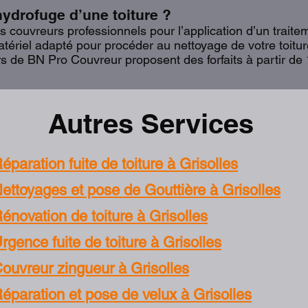
hydrofuge d’une toiture ?
 couvreurs professionnels pour l’application d’un traitem
ériel adapté pour procéder au nettoyage de votre toiture
rs de BN Pro Couvreur proposent des forfaits à partir d
Autres Services
éparation fuite de toiture à Grisolles
ettoyages et pose de Gouttière à Grisolles
énovation de toiture à Grisolles
rgence fuite de toiture à Grisolles
ouvreur zingueur à Grisolles
éparation et pose de velux à Grisolles