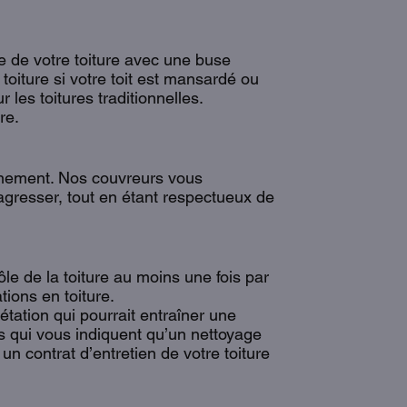
e de votre toiture avec une buse
oiture si votre toit est mansardé ou
les toitures traditionnelles.
re.
nnement. Nos couvreurs vous
l’agresser, tout en étant respectueux de
e de la toiture au moins une fois par
tions en toiture.
tation qui pourrait entraîner une
es qui vous indiquent qu’un nettoyage
n contrat d’entretien de votre toiture