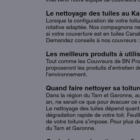
Le nettoyage des tuiles au K
Lorsque la configuration de votre toi
rotative adaptée. Nos compagnons ne v
si votre couverture est en tuiles Cana
Demandez conseils à nos couvreurs : il 
Les meilleurs produits à utili
Tout comme les Couvreurs de BN Pro 
proposeront les produits d’entretien de
l’environnement.
Quand faire nettoyer sa toitur
Dans la région du Tarn et Garonne, a
an, ne serait-ce que pour évacuer ce qu
Le nettoyage des tuiles dépend quant 
dégradation rapide de votre toit. Feui
de votre toiture s’impose. Pour plus 
du Tarn et Garonne.