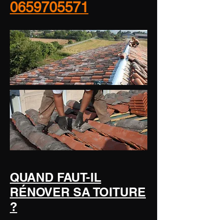
0659705571
QUAND FAUT-IL
RÉNOVER SA TOITURE
?