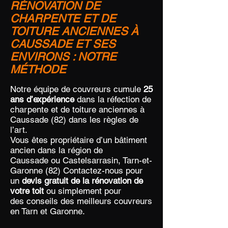
RÉNOVATION DE
CHARPENTE ET DE
TOITURE ANCIENNES À
CAUSSADE ET SES
ENVIRONS : NOTRE
MÉTHODE
Notre équipe de couvreurs cumule
25
ans d’expérience
dans la réfection de
charpente et de toiture anciennes à
Caussade (82) dans les règles de
l’art.
Vous êtes propriétaire d’un bâtiment
ancien dans la région de
Caussade ou Castelsarrasin, Tarn-et-
Garonne (82) Contactez-nous pour
un
devis gratuit de la rénovation de
votre toit
ou simplement pour
des conseils des meilleurs couvreurs
en Tarn et Garonne.