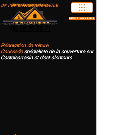
BN PRO ENTREPRISE BAUER
devis gratuit
COUVERTURE-ZINGUERIE-CHARPENTE
06 59 70 55 71
Rénovation de toiture
Caussade
spécialiste de la couverture sur
Castelsarrasin et c'est alentours