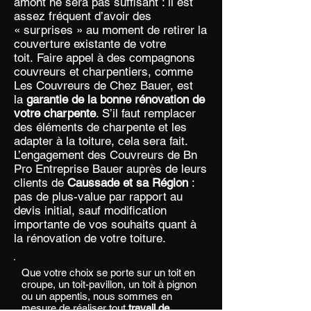
amont ne sera pas suffisant : il est
assez fréquent d’avoir des
« surprises » au moment de retirer la
couverture existante de votre
toit. Faire appel à des compagnons
couvreurs et charpentiers, comme
Les Couvreurs de Chez Bauer, est
la
garantie de la bonne rénovation de
votre charpente
. S’il faut remplacer
des éléments de charpente et les
adapter à la toiture, cela sera fait.
L’engagement des Couvreurs de Bn
Pro Entreprise Bauer auprès de leurs
clients de
Caussade et sa Région
:
pas de plus-value par rapport au
devis initial, sauf modification
importante de vos souhaits quant à
la rénovation de votre toiture.
Que votre choix se porte sur un toit en
croupe, un toit-pavillon, un toit à pignon
ou un appentis, nous sommes en
mesure de réaliser tout
travail de