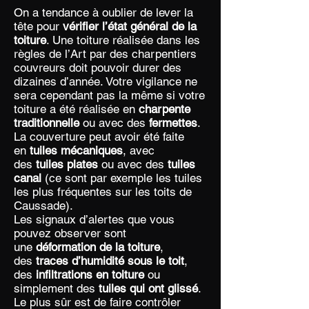
On a tendance à oublier de lever la
tête pour
vérifier l’état général de la
toiture
. Une toiture réalisée dans les
règles de l’Art par des charpentiers
couvreurs doit pouvoir durer des
dizaines d’année. Votre vigilance ne
sera cependant pas la même si votre
toiture a été réalisée en
charpente
traditionnelle
ou avec des
fermettes
.
La couverture peut avoir été faite
en
tuiles mécaniques
, avec
des
tuiles plates
ou avec des
tuiles
canal
(ce sont par exemple les tuiles
les plus fréquentes sur les toits de
Caussade).
Les signaux d’alertes que vous
pouvez observer sont
une
déformation de la toiture
,
des
traces d’humidité
sous le toit
,
des
infiltrations en toiture
ou
simplement des
tuiles qui ont glissé
.
Le plus sûr est de faire contrôler