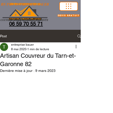
BN PRO ENTREPRISE BAUER
devis gratuit
COUVERTURE-ZINGUERIE-CHARPENTE
06 59 70 55 71
Post
entreprise bauer
8 mai 2020
1 min de lecture
Artisan Couvreur du Tarn-et-
Garonne 82
Dernière mise à jour :
9 mars 2023