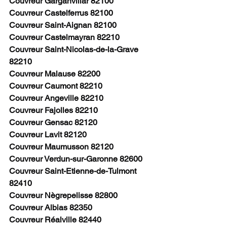
Couvreur Garganvillar 82100
Couvreur Castelferrus 82100
Couvreur Saint-Aignan 82100
Couvreur Castelmayran 82210
Couvreur Saint-Nicolas-de-la-Grave 
82210
Couvreur Malause 82200
Couvreur Caumont 82210
Couvreur Angeville 82210
Couvreur Fajolles 82210
Couvreur Gensac 82120
Couvreur Lavit 82120
Couvreur Maumusson 82120
Couvreur Verdun-sur-Garonne 82600
Couvreur Saint-Etienne-de-Tulmont 
82410
Couvreur Nègrepelisse 82800
Couvreur Albias 82350
Couvreur Réalville 82440