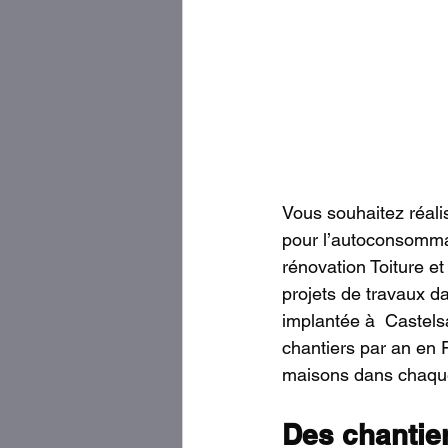
Vous souhaitez réali
pour l’autoconsommat
rénovation Toiture et
projets de travaux d
implantée à  Castelsa
chantiers par an en 
maisons dans chaque
Des chantier