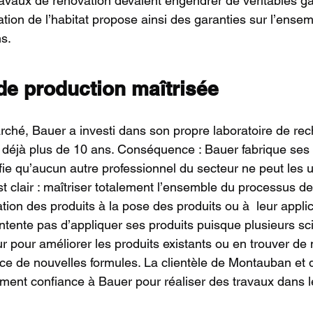
avaux de rénovation devaient engendrer de véritables ga
tion de l’habitat propose ainsi des garanties sur l’ense
ns.
de production maîtrisée
rché, Bauer a investi dans son propre laboratoire de rec
 déjà plus de 10 ans. Conséquence : Bauer fabrique ses
ifie qu’aucun autre professionnel du secteur ne peut les ut
est clair : maîtriser totalement l’ensemble du processus d
ation des produits à la pose des produits ou à  leur applic
ntente pas d’appliquer ses produits puisque plusieurs sci
ur pour améliorer les produits existants ou en trouver d
e de nouvelles formules. La clientèle de Montauban et 
alement confiance à Bauer pour réaliser des travaux dans 