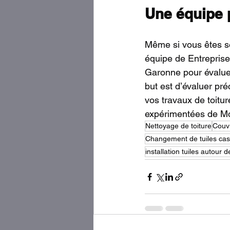
Une équipe p
Même si vous êtes se
équipe de Entreprise
Garonne pour évaluer
but est d’évaluer pré
vos travaux de toitur
expérimentées de Mo
Nettoyage de toiture
Couv
Changement de tuiles ca
installation tuiles autour 