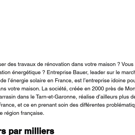
ser des travaux de rénovation dans votre maison ? Vous 
ion énergétique ? Entreprise Bauer, leader sur le march
 de l’énergie solaire en France, est l’entreprise idoine po
ans votre maison. La société, créée en 2000 près de Mo
rrasin dans le Tarn-et-Garonne, réalise d’ailleurs plus d
France, et ce en prenant soin des différentes problémati
 région française.
s par milliers