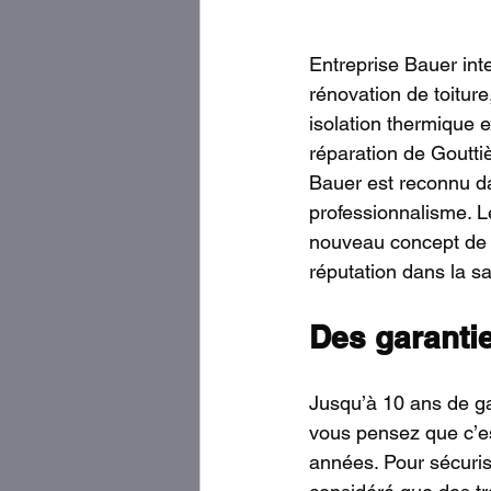
Entreprise Bauer inte
rénovation de toiture,
isolation thermique 
réparation de Gouttiè
Bauer est reconnu dan
professionnalisme. L
nouveau concept de 
réputation dans la sa
Des garantie
Jusqu’à 10 ans de ga
vous pensez que c’es
années. Pour sécurise