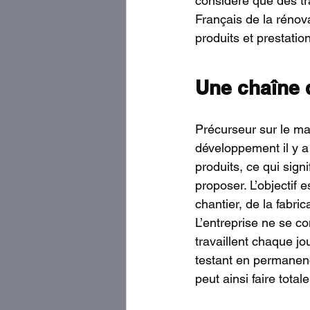
considéré que des tr
Français de la rénova
produits et prestatio
Une chaîne 
Précurseur sur le ma
développement il y a
produits, ce qui sign
proposer. L’objectif 
chantier, de la fabric
L’entreprise ne se co
travaillent chaque jo
testant en permanenc
peut ainsi faire tot