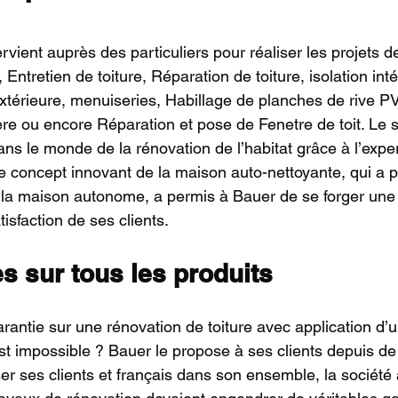
rvient auprès des particuliers pour réaliser les projets de
 Entretien de toiture, Réparation de toiture, isolation inté
extérieure, menuiseries, Habillage de planches de rive P
re ou encore Réparation et pose de Fenetre de toit. Le sa
s le monde de la rénovation de l’habitat grâce à l’expert
e concept innovant de la maison auto-nettoyante, qui a p
la maison autonome, a permis à Bauer de se forger une 
tisfaction de ses clients.
s sur tous les produits
rantie sur une rénovation de toiture avec application d’u
t impossible ? Bauer le propose à ses clients depuis d
r ses clients et français dans son ensemble, la société a