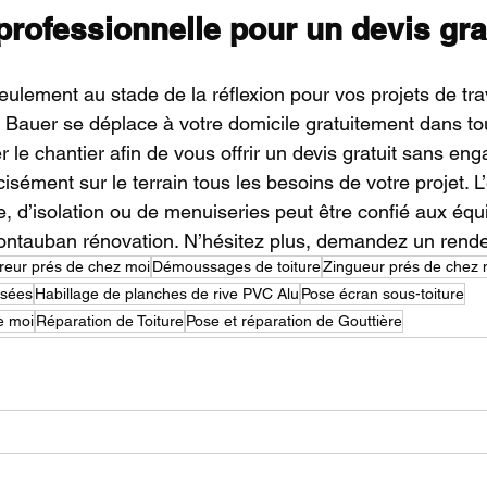
rofessionnelle pour un devis gra
ulement au stade de la réflexion pour vos projets de tr
 Bauer se déplace à votre domicile gratuitement dans tou
 le chantier afin de vous offrir un devis gratuit sans en
cisément sur le terrain tous les besoins de votre projet. 
e, d’isolation ou de menuiseries peut être confié aux équ
ntauban rénovation. N’hésitez plus, demandez un rende
reur prés de chez moi
Démoussages de toiture
Zingueur prés de chez 
ssées
Habillage de planches de rive PVC Alu
Pose écran sous-toiture
de moi
Réparation de Toiture
Pose et réparation de Gouttière